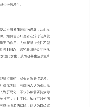
，减少肝癌发生。
使乙肝患者加速疾病进展，从而发
碍。如何使乙肝患者在治疗初期就
重要的作用。去年新版《慢性乙型
期抑制HBV，减轻肝细胞炎症坏死
并发症的发生，从而改善生活质量和
能坚持用药，就会导致病情复发。
肝硬化阶段，有些病人认为都已经
入到肝硬化，不仅仍然需要抗病毒
羊补牢，为时不晚。这样可以使病
有些很明显的误区，他认为自己过