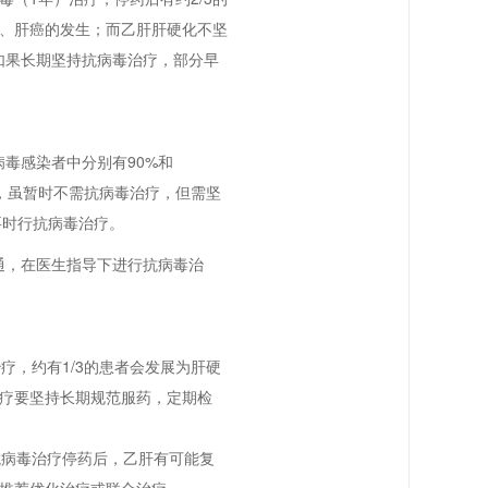
、肝癌的发生；而乙肝肝硬化不坚
如果长期坚持抗病毒治疗，部分早
毒感染者中分别有90%和
说，虽暂时不需抗病毒治疗，但需坚
要时行抗病毒治疗。
，在医生指导下进行抗病毒治
，约有1/3的患者会发展为肝硬
疗要坚持长期规范服药，定期检
病毒治疗停药后，乙肝有可能复
推荐优化治疗或联合治疗。