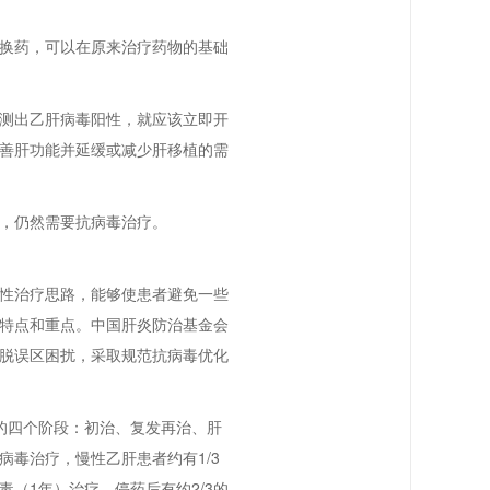
换药，可以在原来治疗药物的基础
测出乙肝病毒阳性，就应该立即开
善肝功能并延缓或减少肝移植的需
，仍然需要抗病毒治疗。
性治疗思路，能够使患者避免一些
特点和重点。中国肝炎防治基金会
脱误区困扰，采取规范抗病毒优化
的四个阶段：初治、复发再治、肝
毒治疗，慢性乙肝患者约有1/3
（1年）治疗，停药后有约2/3的