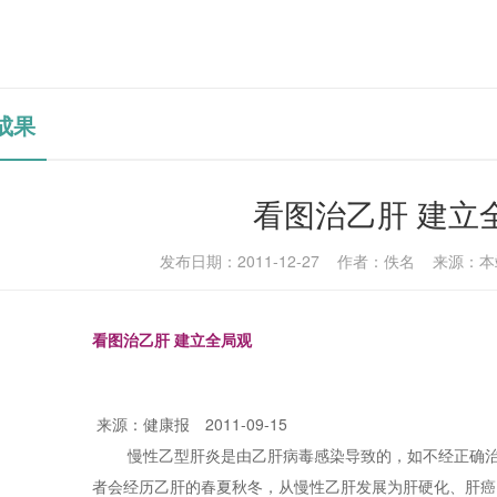
成果
看图治乙肝 建立
发布日期：2011-12-27 作者：佚名 来源：本
看图治乙肝 建立全局观
来源：健康报 2011-09-15
慢性乙型肝炎是由乙肝病毒感染导致的，如不经正确治
者会经历乙肝的春夏秋冬，从慢性乙肝发展为肝硬化、肝癌