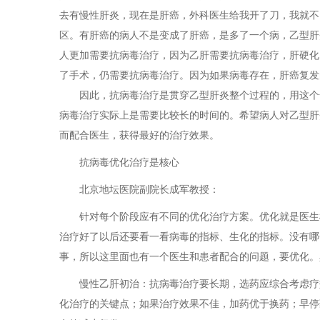
去有慢性肝炎，现在是肝癌，外科医生给我开了刀，我就不
区。有肝癌的病人不是变成了肝癌，是多了一个病，乙型肝
人更加需要抗病毒治疗，因为乙肝需要抗病毒治疗，肝硬化
了手术，仍需要抗病毒治疗。因为如果病毒存在，肝癌复发
因此，抗病毒治疗是贯穿乙型肝炎整个过程的，用这个
病毒治疗实际上是需要比较长的时间的。希望病人对乙型肝
而配合医生，获得最好的治疗效果。
抗病毒优化治疗是核心
北京地坛医院副院长成军教授：
针对每个阶段应有不同的优化治疗方案。优化就是医生
治疗好了以后还要看一看病毒的指标、生化的指标。没有哪一
事，所以这里面也有一个医生和患者配合的问题，要优化。
慢性乙肝初治：抗病毒治疗要长期，选药应综合考虑疗
化治疗的关键点；如果治疗效果不佳，加药优于换药；早停