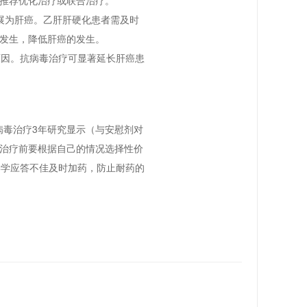
展为肝癌。乙肝肝硬化患者需及时
发生，降低肝癌的发生。
因。抗病毒治疗可显著延长肝癌患
毒治疗3年研究显示（与安慰剂对
治疗前要根据自己的情况选择性价
毒学应答不佳及时加药，防止耐药的