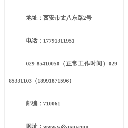
地址：西安市丈八东路2号
电话：17791311951
029-85410050（正常工作时间）029-
85331103（18991871596）
邮编：710061
网址：www.xa8yuan.com