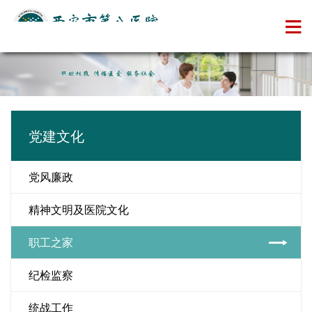
党建文化
党风廉政
精神文明及医院文化
职工之家
纪检监察
统战工作