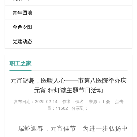
青年园地
金色夕阳
党建动态
职工之家
元宵谜趣，医暖人心——市第八医院举办庆
元宵·猜灯谜主题节日活动
发布日期：2025-02-14 作者：佚名 来源：工会 点击
量：11502 分享到：
瑞蛇迎春，元宵佳节。为进一步弘扬中