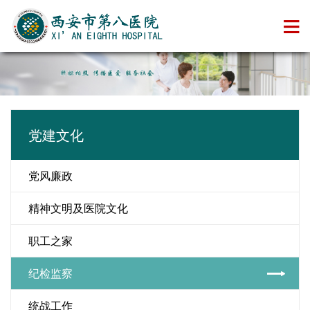
党建文化
党风廉政
精神文明及医院文化
职工之家
纪检监察
统战工作