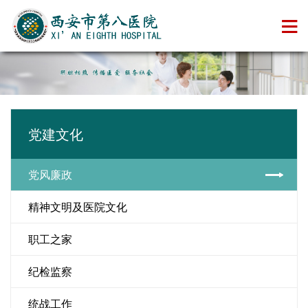
党建文化
党风廉政
精神文明及医院文化
职工之家
纪检监察
统战工作