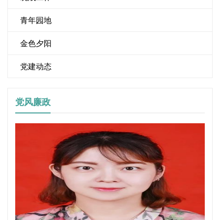
青年园地
金色夕阳
党建动态
党风廉政